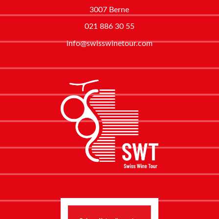
3007 Berne
021 886 30 55
info@swisswinetour.com