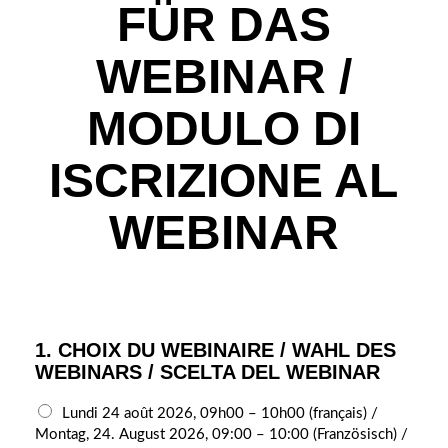
FÜR DAS
WEBINAR /
MODULO DI
ISCRIZIONE AL
WEBINAR
1. CHOIX DU WEBINAIRE / WAHL DES
WEBINARS / SCELTA DEL WEBINAR
T
Lundi 24 août 2026, 09h00 – 10h00 (français) /
Y
Montag, 24. August 2026, 09:00 – 10:00 (Französisch) /