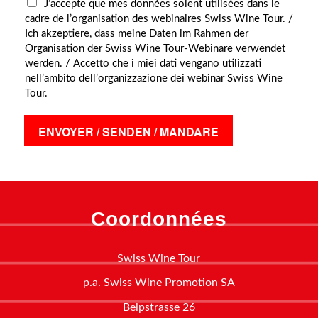
J’accepte que mes données soient utilisées dans le
cadre de l’organisation des webinaires Swiss Wine Tour. /
Ich akzeptiere, dass meine Daten im Rahmen der
Organisation der Swiss Wine Tour-Webinare verwendet
werden. / Accetto che i miei dati vengano utilizzati
nell’ambito dell’organizzazione dei webinar Swiss Wine
Tour.
ENVOYER / SENDEN / MANDARE
Coordonnées
Swiss Wine Tour
p.a. Swiss Wine Promotion SA
Belpstrasse 26